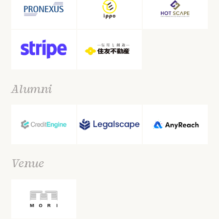
Alumni
Venue