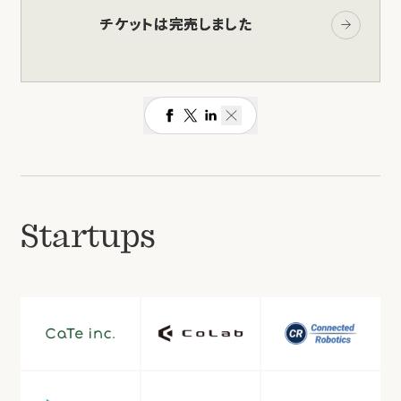
チケットは完売しました
チケットは完売しました
Share Event
Close
Startups